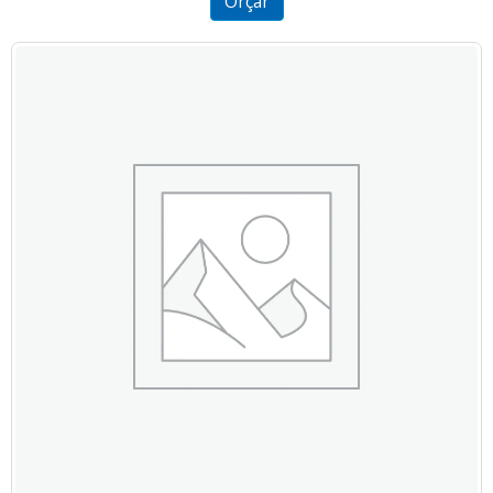
Orçar