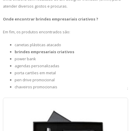
atender diversos gostos e procuras.
Onde encontrar brindes empresariais criativos ?
Em fim, os produtos encontrados são:
canetas plásticas atacado
brindes empresariais criativos
power bank
agendas personalizadas
porta cartões em metal
pen drive promocional
chaveiros promocionais
: