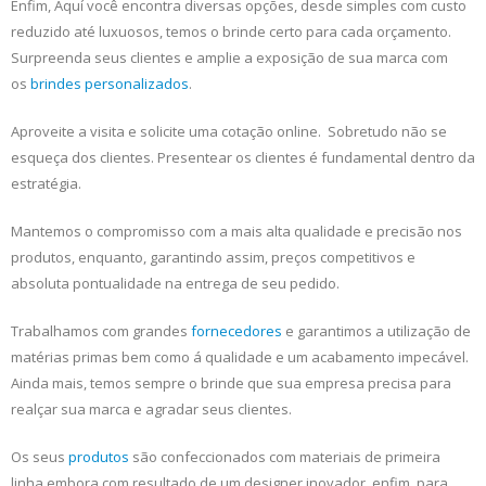
Enfim, Aquí você encontra diversas opções, desde simples com custo
reduzido até luxuosos, temos o brinde certo para cada orçamento.
Surpreenda seus clientes e amplie a exposição de sua marca com
os
brindes personalizados
.
Aproveite a visita e solicite uma cotação online. Sobretudo não se
esqueça dos clientes. Presentear os clientes é fundamental dentro da
estratégia.
Mantemos o compromisso com a mais alta qualidade e precisão nos
produtos, enquanto, garantindo assim, preços competitivos e
absoluta pontualidade na entrega de seu pedido.
Trabalhamos com grandes
fornecedores
e garantimos a utilização de
matérias primas bem como á qualidade e um acabamento impecável.
Ainda mais, temos sempre o brinde que sua empresa precisa para
realçar sua marca e agradar seus clientes.
Os seus
produtos
são confeccionados com materiais de primeira
linha embora com resultado de um designer inovador ,enfim, para