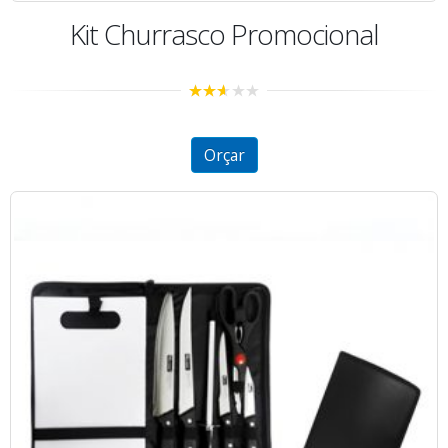
Kit Churrasco Promocional
2.50
out of
5
Orçar