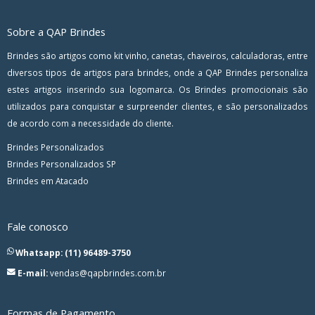
Sobre a QAP Brindes
Brindes são artigos como kit vinho, canetas, chaveiros, calculadoras, entre
diversos tipos de artigos para brindes, onde a QAP Brindes personaliza
estes artigos inserindo sua logomarca. Os Brindes promocionais são
utilizados para conquistar e surpreender clientes, e são personalizados
de acordo com a necessidade do cliente.
Brindes Personalizados
Brindes Personalizados SP
Brindes em Atacado
Fale conosco
Whatsapp: (11) 96489-3750
E-mail:
vendas@qapbrindes.com.br
Formas de Pagamento