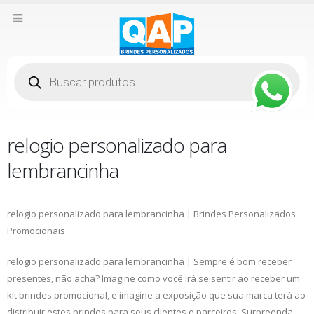
Pesquisar
produtos
relogio personalizado para
lembrancinha
relogio personalizado para lembrancinha | Brindes Personalizados
Promocionais
relogio personalizado para lembrancinha | Sempre é bom receber
presentes, não acha? Imagine como você irá se sentir ao receber um
kit brindes promocional, e imagine a exposição que sua marca terá ao
distribuir estes brindes para seus clientes e parceiros. Surpreenda