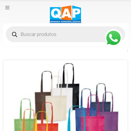
Pesquisar
produtos
: