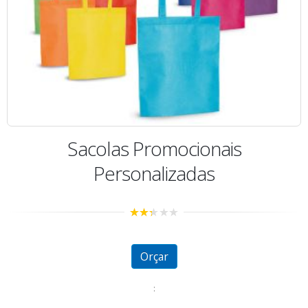
Sacolas Promocionais
Personalizadas
2.29
out of
5
Orçar
: