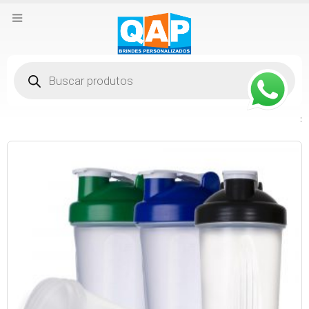
Pesquisar
produtos
: