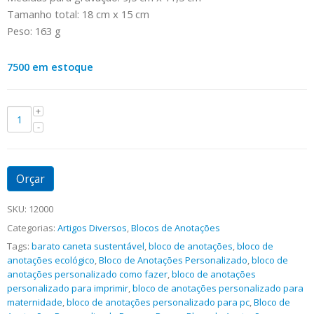
Tamanho total: 18 cm x 15 cm
Peso: 163 g
7500 em estoque
Orçar
SKU:
12000
Categorias:
Artigos Diversos
,
Blocos de Anotações
Tags:
barato caneta sustentável
,
bloco de anotações
,
bloco de
anotações ecológico
,
Bloco de Anotações Personalizado
,
bloco de
anotações personalizado como fazer
,
bloco de anotações
personalizado para imprimir
,
bloco de anotações personalizado para
maternidade
,
bloco de anotações personalizado para pc
,
Bloco de