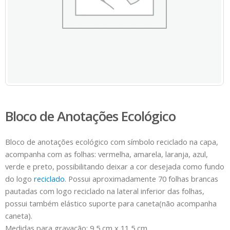
Bloco de Anotações Ecológico
Bloco de anotações ecológico com símbolo reciclado na capa,
acompanha com as folhas: vermelha, amarela, laranja, azul,
verde e preto, possibilitando deixar a cor desejada como fundo
do logo
reciclado
. Possui aproximadamente 70 folhas brancas
pautadas com logo reciclado na lateral inferior das folhas,
possui também elástico suporte para caneta(não acompanha
caneta).
Medidas para gravação: 9,5 cm x 11,5 cm