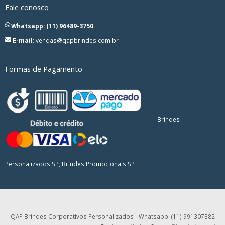
Fale conosco
Whatsapp: (11) 96489-3750
E-mail:
vendas@qapbrindes.com.br
Formas de Pagamento
Brindes
Personalizados SP, Brindes Promocionais SP
QAP Brindes Corporativos Personalizados - Whatsapp: (11) 991307382 |