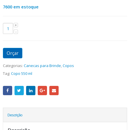
7600 em estoque
Orçar
Categorias:
Canecas para Brinde
,
Copos
Tag:
Copo 550 ml
Descrição