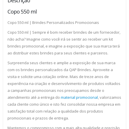
Descrição
Copo 550 ml
Copo 550 ml | Brindes Personalizados Promocionais
Copo 550 ml | Sempre é bom receber brindes de um fornecedor,
não acha? Imagine como você irá se sentir ao receber um kit
brindes promocional, e imagine a exposição que sua marca terá
ao distribuir estes brindes para seus clientes e parceiros.
Surpreenda seus clientes e amplie a exposição de sua marca
com os brindes personalizados da QAP Brindes. Aproveite a
visita e solicite uma cotação online. Mais de treze anos de
experiência na criação e desenvolvimento de produtos voltados
a campanhas promocionais nos preocupamos desde o
atendimento até a entrega do
material promocional
, valorizamos
cada cliente como único e isto fez consolidar nossa empresa em
satisfação total com relação a qualidade dos produtos
promocionais e prazos de entrega.
Mantemos o compromisso com a mais alta qualidade e precisão