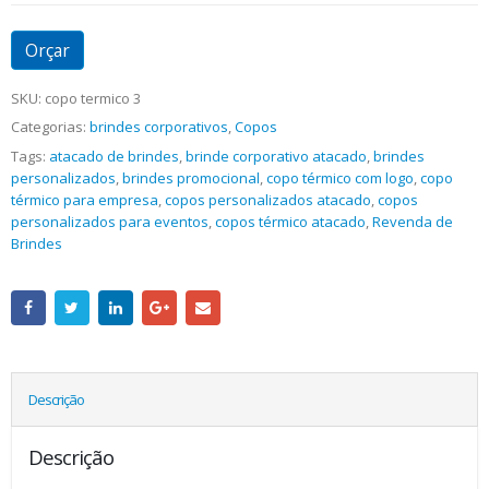
Orçar
SKU:
copo termico 3
Categorias:
brindes corporativos
,
Copos
Tags:
atacado de brindes
,
brinde corporativo atacado
,
brindes
personalizados
,
brindes promocional
,
copo térmico com logo
,
copo
térmico para empresa
,
copos personalizados atacado
,
copos
personalizados para eventos
,
copos térmico atacado
,
Revenda de
Brindes
Descrição
Descrição