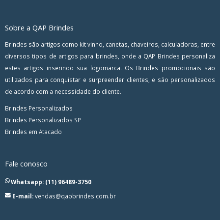
Sobre a QAP Brindes
Brindes são artigos como kit vinho, canetas, chaveiros, calculadoras, entre
diversos tipos de artigos para brindes, onde a QAP Brindes personaliza
estes artigos inserindo sua logomarca. Os Brindes promocionais são
utilizados para conquistar e surpreender clientes, e são personalizados
de acordo com a necessidade do cliente.
Brindes Personalizados
Brindes Personalizados SP
Brindes em Atacado
Fale conosco
Whatsapp: (11) 96489-3750
E-mail:
vendas@qapbrindes.com.br