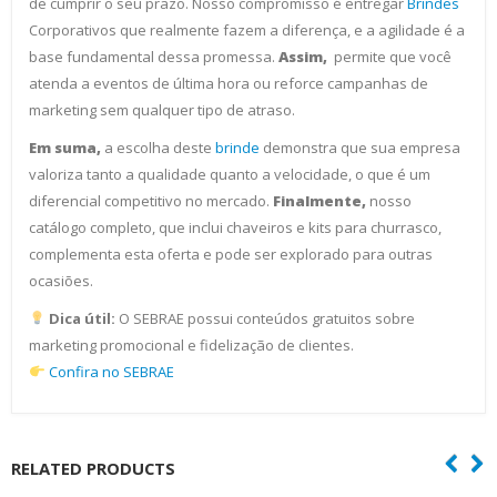
de cumprir o seu prazo. Nosso compromisso é entregar
Brindes
Corporativos que realmente fazem a diferença, e a agilidade é a
base fundamental dessa promessa.
Assim,
permite que você
atenda a eventos de última hora ou reforce campanhas de
marketing sem qualquer tipo de atraso.
Em suma,
a escolha deste
brinde
demonstra que sua empresa
valoriza tanto a qualidade quanto a velocidade, o que é um
diferencial competitivo no mercado.
Finalmente,
nosso
catálogo completo, que inclui chaveiros e kits para churrasco,
complementa esta oferta e pode ser explorado para outras
ocasiões.
Dica útil:
O SEBRAE possui conteúdos gratuitos sobre
marketing promocional e fidelização de clientes.
Confira no SEBRAE
RELATED PRODUCTS