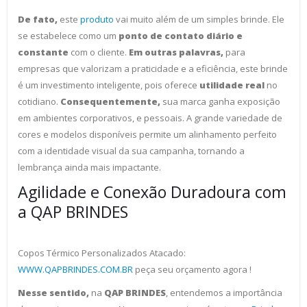
De fato,
este
produto
vai muito além de um simples brinde. Ele
se estabelece como um
ponto de contato diário e
constante
com o cliente.
Em outras palavras,
para
empresas que valorizam a praticidade e a eficiência, este brinde
é um investimento inteligente, pois oferece
utilidade real
no
cotidiano.
Consequentemente,
sua marca ganha exposição
em ambientes corporativos, e pessoais. A grande variedade de
cores e modelos disponíveis permite um alinhamento perfeito
com a identidade visual da sua campanha, tornando a
lembrança ainda mais impactante.
Agilidade e Conexão Duradoura com
a QAP BRINDES
Copos Térmico Personalizados Atacado:
WWW.QAPBRINDES.COM.BR
peça seu orçamento agora !
Nesse sentido,
na
QAP BRINDES
, entendemos a importância