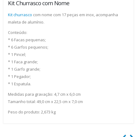
Kit Churrasco com Nome
Kit churrasco
com nome com 17 peças em inox, acompanha
maleta de alumínio.
Conteúdo:
* 6 Facas pequenas;
* 6 Garfos pequenos;
* 1 Pincel;
* 1 Faca grande;
* 1 Garfo grande;
* 1 Pegador;
* 1 Espatula.
Medidas para gravação: 4,7 cm x 6,0 cm
Tamanho total: 49,0 cm x 22,5 cm x 7,0 cm
Peso do produto: 2,673 kg