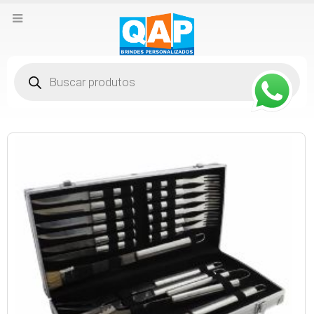
Pesquisar
produtos