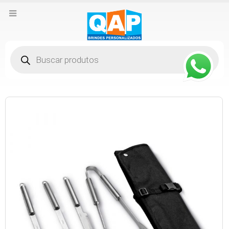
Pesquisar
produtos