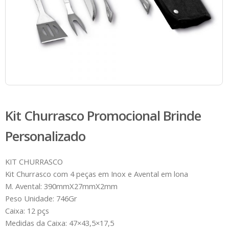
Kit Churrasco Promocional Brinde
Personalizado
KIT CHURRASCO
Kit Churrasco com 4 peças em Inox e Avental em lona
M. Avental: 390mmX27mmX2mm
Peso Unidade: 746Gr
Caixa: 12 pçs
Medidas da Caixa: 47×43,5×17,5