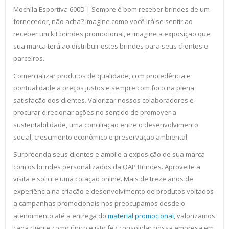
Mochila Esportiva 600D | Sempre é bom receber brindes de um
fornecedor, não acha? Imagine como você irá se sentir ao
receber um kit brindes promocional, e imagine a exposição que
sua marca terá ao distribuir estes brindes para seus clientes e
parceiros.
Comercializar produtos de qualidade, com procedência e
pontualidade a preços justos e sempre com foco na plena
satisfação dos clientes. Valorizar nossos colaboradores e
procurar direcionar ações no sentido de promover a
sustentabilidade, uma conciliação entre o desenvolvimento
social, crescimento econômico e preservação ambiental.
Surpreenda seus clientes e amplie a exposição de sua marca
com os brindes personalizados da QAP Brindes. Aproveite a
visita e solicite uma cotação online. Mais de treze anos de
experiência na criação e desenvolvimento de produtos voltados
a campanhas promocionais nos preocupamos desde o
atendimento até a entrega do
material promocional
, valorizamos
cada cliente como único e isto fez consolidar nossa empresa em