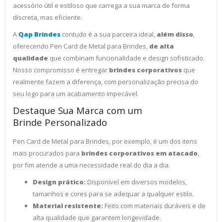
acessório útil e estiloso que carrega a sua marca de forma
discreta, mas eficiente.
A
Qap Brindes
contudo é a sua parceira ideal,
além disso
,
oferecendo Pen Card de Metal para Brindes,
de alta
qualidade
que combinam funcionalidade e design sofisticado.
Nosso compromisso é entregar
brindes corporativos
que
realmente fazem a diferença, com personalização precisa do
seu logo para um acabamento impecável.
Destaque Sua Marca com um
Brinde Personalizado
Pen Card de Metal para Brindes, por exemplo, é um dos itens
mais procurados para
brindes corporativos em atacado
,
por fim atende a uma necessidade real do dia a dia.
Design prático:
Disponível em diversos modelos,
tamanhos e cores para se adequar a qualquer estilo.
Material resistente:
Feito com materiais duráveis e de
alta qualidade que garantem longevidade.