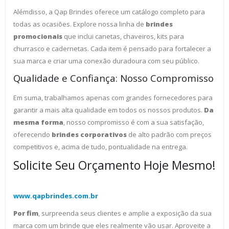
Alémdisso, a Qap Brindes oferece um catálogo completo para
todas as ocasiões. Explore nossa linha de
brindes
promocionais
que inclui canetas, chaveiros, kits para
churrasco e cadernetas. Cada item é pensado para fortalecer a
sua marca e criar uma conexão duradoura com seu público.
Qualidade e Confiança: Nosso Compromisso
Em suma, trabalhamos apenas com grandes fornecedores para
garantir a mais alta qualidade em todos os nossos produtos.
Da
mesma forma
, nosso compromisso é com a sua satisfação,
oferecendo
brindes corporativos
de alto padrão com preços
competitivos e, acima de tudo, pontualidade na entrega.
Solicite Seu Orçamento Hoje Mesmo!
www.qapbrindes.com.br
Por fim
, surpreenda seus clientes e amplie a exposição da sua
marca com um brinde que eles realmente vão usar. Aproveite a