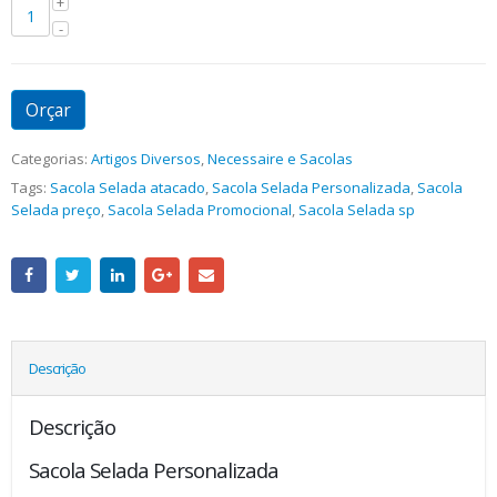
Orçar
Categorias:
Artigos Diversos
,
Necessaire e Sacolas
Tags:
Sacola Selada atacado
,
Sacola Selada Personalizada
,
Sacola
Selada preço
,
Sacola Selada Promocional
,
Sacola Selada sp
Descrição
Descrição
Sacola Selada Personalizada