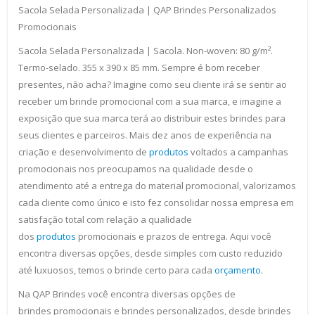
Sacola Selada Personalizada | QAP Brindes Personalizados
Promocionais
Sacola Selada Personalizada | Sacola. Non-woven: 80 g/m².
Termo-selado. 355 x 390 x 85 mm. Sempre é bom receber
presentes, não acha? Imagine como seu cliente irá se sentir ao
receber um brinde promocional com a sua marca, e imagine a
exposição que sua marca terá ao distribuir estes brindes para
seus clientes e parceiros. Mais dez anos de experiência na
criação e desenvolvimento de
produtos
voltados a campanhas
promocionais nos preocupamos na qualidade desde o
atendimento até a entrega do material promocional, valorizamos
cada cliente como único e isto fez consolidar nossa empresa em
satisfação total com relação a qualidade
dos
produtos
promocionais e prazos de entrega. Aqui você
encontra diversas opções, desde simples com custo reduzido
até luxuosos, temos o brinde certo para cada
orçamento
.
Na QAP Brindes você encontra diversas opções de
brindes promocionais e brindes personalizados, desde brindes