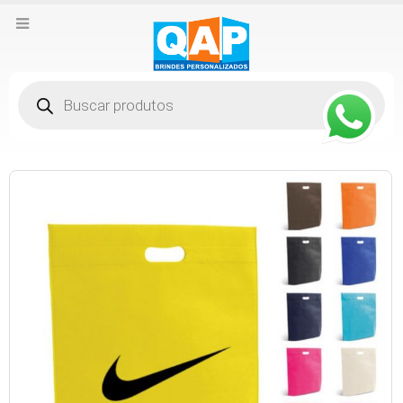
Pesquisar
produtos