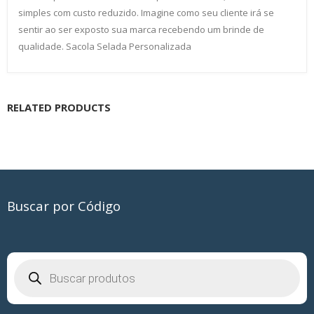
simples com custo reduzido. Imagine como seu cliente irá se
sentir ao ser exposto sua marca recebendo um brinde de
qualidade. Sacola Selada Personalizada
RELATED PRODUCTS
Buscar por Código
Pesquisar
produtos