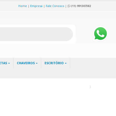
Home
|
Empresa
|
Fale Conosco
|
(11) 991307382
ETAS
CHAVEIROS
ESCRITÓRIO
: