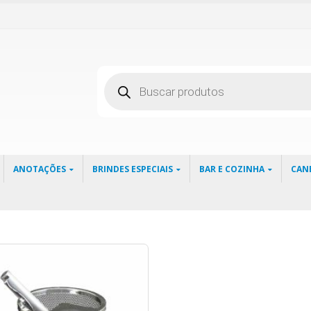
Pesquisar
produtos
ANOTAÇÕES
BRINDES ESPECIAIS
BAR E COZINHA
CAN