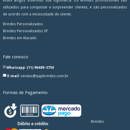
estes artigos inserindo sua logomarca. Os Brindes promocionais são
utilizados para conquistar e surpreender clientes, e são personalizados
de acordo com a necessidade do cliente.
Brindes Personalizados
Brindes Personalizados SP
Brindes em Atacado
Fale conosco
Whatsapp: (11) 96489-3750
E-mail:
vendas@qapbrindes.com.br
Formas de Pagamento
Brindes