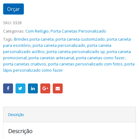
Orçar
SKU:
3328
Categorias:
Com Relógio
,
Porta Canetas Personalizado
Tags:
Brindes porta caneta
,
porta caneta customizado
,
porta caneta
para escritório
,
porta caneta personalizado
,
porta caneta
personalizado acrílico
,
porta caneta personalizado sp
,
porta caneta
promocional
,
porta canetas artesanal
,
porta canetas como fazer
,
porta canetas criativos
,
porta canetas personalizado com fotos
,
porta
lápis personalizado como fazer
Descrição
Descrição