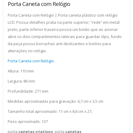
Porta Caneta com Relógio
Porta Caneta com Relógio | Porta caneta plástico com relógio
LCD. Possui detalhes prata na parte superior, “rede” em metal
preto, parte inferior traseira possui um botão que ao acionar
abre os dois compartimentos laterais para guardar clips, fundo
da peça possui borrachas anti deslizantes e botões para
alterações no relógio.
Porta Caneta com Relógio
Altura: 110 mm
Largura: 86 mm
Profundidade: 271 mm
Medidas aproximadas para gravação: 6,7 cm x 3,5 cm
Tamanho total aproximado: 11 cm x 8,6 cm x 27,
Peso aproximado: 137
porta
canetas criativos
, porta
canetas