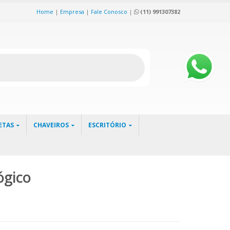
Home
|
Empresa
|
Fale Conosco
|
(11) 991307382
ETAS
CHAVEIROS
ESCRITÓRIO
ógico