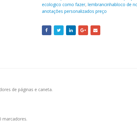
ecologico como fazer
,
lembrancinhabloco de no
anotações personalizados preço
dores de páginas e caneta.
30 marcadores.