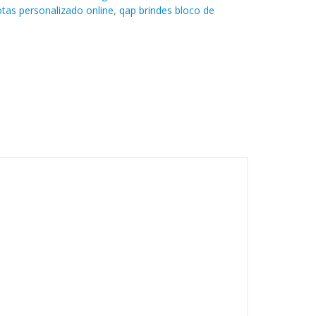
tas personalizado online
,
qap brindes bloco de