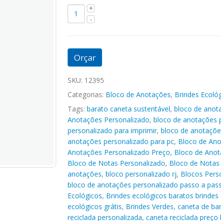
Orçar
SKU:
12395
Categorias:
Bloco de Anotações
,
Brindes Ecoló
Tags:
barato caneta sustentável
,
bloco de anot
Anotações Personalizado
,
bloco de anotações 
personalizado para imprimir
,
bloco de anotaçõe
anotações personalizado para pc
,
Bloco de Ano
Anotações Personalizado Preço
,
Bloco de Anot
Bloco de Notas Personalizado
,
Bloco de Notas 
anotações
,
bloco personalizado rj
,
Blocos Pers
bloco de anotações personalizado passo a pas
Ecológicos
,
Brindes ecológicos baratos brindes 
ecológicos grátis
,
Brindes Verdes
,
caneta de ba
reciclada personalizada
,
caneta reciclada preço 