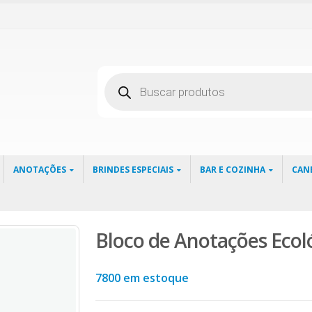
Pesquisar
produtos
ANOTAÇÕES
BRINDES ESPECIAIS
BAR E COZINHA
CAN
Bloco de Anotações Ecol
7800 em estoque