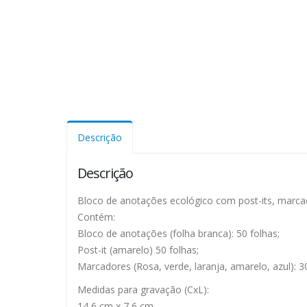
Descrição
Descrição
Bloco de anotações ecológico com post-its, marca
Contém:
Bloco de anotações (folha branca): 50 folhas;
Post-it (amarelo) 50 folhas;
Marcadores (Rosa, verde, laranja, amarelo, azul): 
Medidas para gravação (CxL):
14,6 cm x 7,6 cm