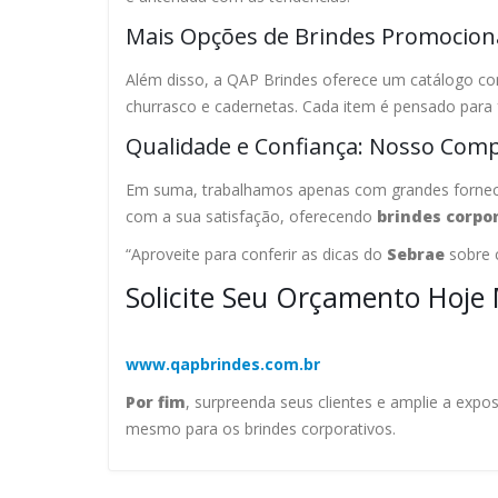
Mais Opções de Brindes Promocion
Além disso, a QAP Brindes oferece um catálogo com
churrasco e cadernetas. Cada item é pensado para 
Qualidade e Confiança: Nosso Com
Em suma, trabalhamos apenas com grandes fornece
com a sua satisfação, oferecendo
brindes corpo
“Aproveite para conferir as dicas do
Sebrae
sobre
Solicite Seu Orçamento Hoje
www.qapbrindes.com.br
Por fim
, surpreenda seus clientes e amplie a expo
mesmo para os brindes corporativos.