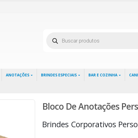
Pesquisar
produtos
ANOTAÇÕES
BRINDES ESPECIAIS
BAR E COZINHA
CAN
Bloco De Anotações Pers
Brindes Corporativos Perso