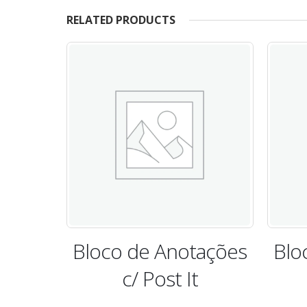
RELATED PRODUCTS
ações
Bloco de Anotações
Blo
Ecológico