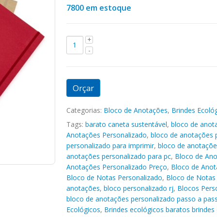
7800 em estoque
Orçar
Categorias:
Bloco de Anotações
,
Brindes Ecoló
Tags:
barato caneta sustentável
,
bloco de anot
Anotações Personalizado
,
bloco de anotações 
personalizado para imprimir
,
bloco de anotaçõe
anotações personalizado para pc
,
Bloco de Ano
Anotações Personalizado Preço
,
Bloco de Anot
Bloco de Notas Personalizado
,
Bloco de Notas 
anotações
,
bloco personalizado rj
,
Blocos Pers
bloco de anotações personalizado passo a pas
Ecológicos
,
Brindes ecológicos baratos brindes 