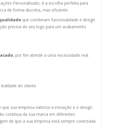
ações Personalizado, é a escolha perfeita para
ca de forma discreta, mas eficiente.
 qualidade
que combinam funcionalidade e design
ação precisa do seu logo para um acabamento
tacado
, por fim atende a uma necessidade real .
lealdade do cliente.
que sua empresa valoriza a inovação e o design.
ição contínua da sua marca em diferentes
nsagem de que a sua empresa está sempre conectada