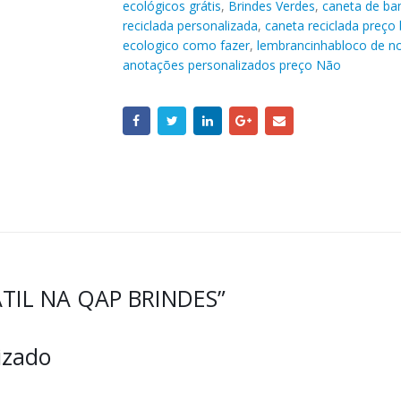
ecológicos grátis
,
Brindes Verdes
,
caneta de ba
reciclada personalizada
,
caneta reciclada preço 
ecologico como fazer
,
lembrancinhabloco de no
anotações personalizados preço Não
TIL NA QAP BRINDES”
izado