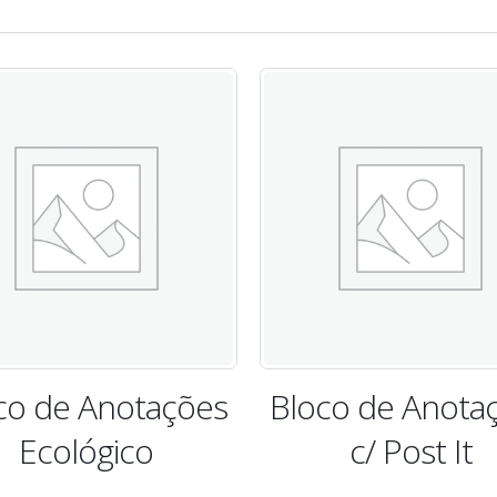
co de Anotações
Bloco de Anota
c/ Post It
Ecológico