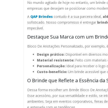
No mundo agitado de hoje no entanto, um brinde qu
empresas que desejam se posicionar como modernas 
A
QAP Brindes
contudo é a sua parceira ideal,
al
sofisticado. Nosso compromisso é entregar
brind
impecável.
Destaque Sua Marca com um Brinde
Bloco De Anotações Personalizado, por exemplo, 
Design prático:
Disponível em diversos mod
Material resistente:
Feito com materiais 
Personalização:
Ideal para receber o logo 
Custo-benefício:
Um brinde acessível que o
O Brinde que Reflete a Essência da
Dessa forma escolher um Brinde Bloco De Anotaçõ
Esse acessório, por sua versatilidade e estilo, se 
ambientes. Seja em eventos corporativos, feiras 
e antenada com as tendências.