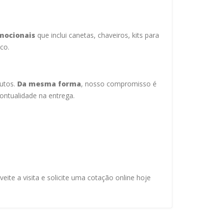
mocionais
que inclui canetas, chaveiros, kits para
co.
dutos.
Da mesma forma
, nosso compromisso é
ontualidade na entrega.
ite a visita e solicite uma cotação online hoje