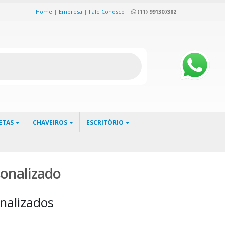
Home
|
Empresa
|
Fale Conosco
|
(11) 991307382
ETAS
CHAVEIROS
ESCRITÓRIO
onalizado
nalizados