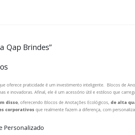
na Qap Brindes”
cos
e oferece praticidade é um investimento inteligente. Blocos de Anot
 inovadoras. Afinal, ele é um acessório útil e estiloso que carrega
ém disso
, oferecendo Blocos de Anotações Ecológicos,
de alta qu
es corporativos
que realmente fazem a diferença, com personaliz
 Personalizado