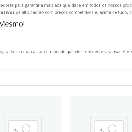
dores para garantir a mais alta qualidade em todos os nossos pro
rativos
de alto padrão com preços competitivos e, acima de tudo, p
 Mesmo!
sição da sua marca com um brinde que eles realmente vão usar. Aprove