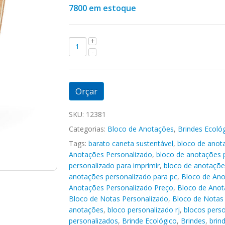
7800 em estoque
Orçar
SKU:
12381
Categorias:
Bloco de Anotações
,
Brindes Ecoló
Tags:
barato caneta sustentável
,
bloco de anot
Anotações Personalizado
,
bloco de anotações 
personalizado para imprimir
,
bloco de anotaçõe
anotações personalizado para pc
,
Bloco de Ano
Anotações Personalizado Preço
,
Bloco de Anot
Bloco de Notas Personalizado
,
Bloco de Notas 
anotações
,
bloco personalizado rj
,
blocos pers
personalizados
,
Brinde Ecológico
,
Brindes
,
brin