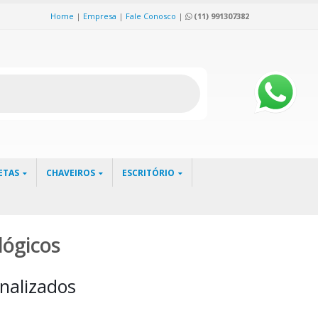
Home
|
Empresa
|
Fale Conosco
|
(11) 991307382
ETAS
CHAVEIROS
ESCRITÓRIO
lógicos
nalizados