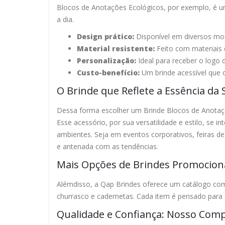
Blocos de Anotações Ecológicos, por exemplo, é u
a dia.
Design prático:
Disponível em diversos mod
Material resistente:
Feito com materiais 
Personalização:
Ideal para receber o logo 
Custo-benefício:
Um brinde acessível que o
O Brinde que Reflete a Essência da
Dessa forma escolher um Brinde Blocos de Anotaç
Esse acessório, por sua versatilidade e estilo, se 
ambientes. Seja em eventos corporativos, feiras 
e antenada com as tendências.
Mais Opções de Brindes Promocion
Alémdisso, a Qap Brindes oferece um catálogo com
churrasco e cadernetas. Cada item é pensado para 
Qualidade e Confiança: Nosso Com