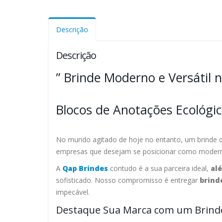
Descrição
Descrição
” Brinde Moderno e Versátil 
Blocos de Anotações Ecológi
No mundo agitado de hoje no entanto, um brinde qu
empresas que desejam se posicionar como modernas e
A
Qap Brindes
contudo é a sua parceira ideal,
al
sofisticado. Nosso compromisso é entregar
brind
impecável.
Destaque Sua Marca com um Brinde