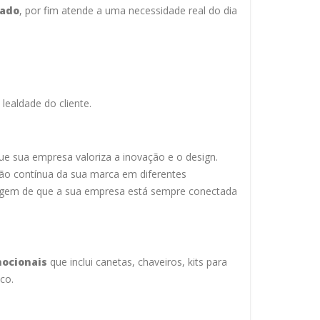
cado
, por fim atende a uma necessidade real do dia
lealdade do cliente.
e sua empresa valoriza a inovação e o design.
ição contínua da sua marca em diferentes
nsagem de que a sua empresa está sempre conectada
ocionais
que inclui canetas, chaveiros, kits para
co.