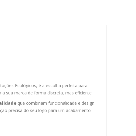
ações Ecológicos, é a escolha perfeita para
 a sua marca de forma discreta, mas eficiente.
alidade
que combinam funcionalidade e design
ação precisa do seu logo para um acabamento