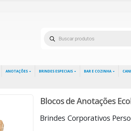
Pesquisar
produtos
ANOTAÇÕES
BRINDES ESPECIAIS
BAR E COZINHA
CAN
Blocos de Anotações Eco
Brindes Corporativos Perso