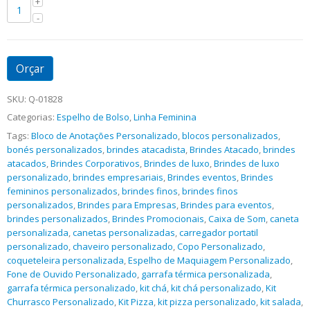
Orçar
SKU:
Q-01828
Categorias:
Espelho de Bolso
,
Linha Feminina
Tags:
Bloco de Anotações Personalizado
,
blocos personalizados
,
bonés personalizados
,
brindes atacadista
,
Brindes Atacado
,
brindes
atacados
,
Brindes Corporativos
,
Brindes de luxo
,
Brindes de luxo
personalizado
,
brindes empresariais
,
Brindes eventos
,
Brindes
femininos personalizados
,
brindes finos
,
brindes finos
personalizados
,
Brindes para Empresas
,
Brindes para eventos
,
brindes personalizados
,
Brindes Promocionais
,
Caixa de Som
,
caneta
personalizada
,
canetas personalizadas
,
carregador portatil
personalizado
,
chaveiro personalizado
,
Copo Personalizado
,
coqueteleira personalizada
,
Espelho de Maquiagem Personalizado
,
Fone de Ouvido Personalizado
,
garrafa térmica personalizada
,
garrafa térmica personalizado
,
kit chá
,
kit chá personalizado
,
Kit
Churrasco Personalizado
,
Kit Pizza
,
kit pizza personalizado
,
kit salada
,