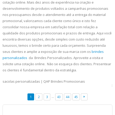
cotação online. Mais dez anos de experiência na criação e
desenvolvimento de produtos voltados a campanhas promocionais
nos preocupamos desde o atendimento até a entrega do material
promocional, valorizamos cada cliente como único e isto fez
consolidar nossa empresa em satisfação total com relação a
qualidade dos produtos promocionais e prazos de entrega. Aqui você
encontra diversas opções, desde simples com custo reduzido até
luxuosos, temos o brinde certo para cada orçamento. Surpreenda
seus clientes e amplie a exposição de sua marca com os
brindes
personalizados
da Brindes Personalizados. Aproveite a visita e
solicite uma cotação online. Não se esqueça dos clientes. Presentear
os clientes é fundamental dentro da estratégia.
sacolas personalizadas | QAP Brindes Promocionais
:
…
1
2
3
43
44
45