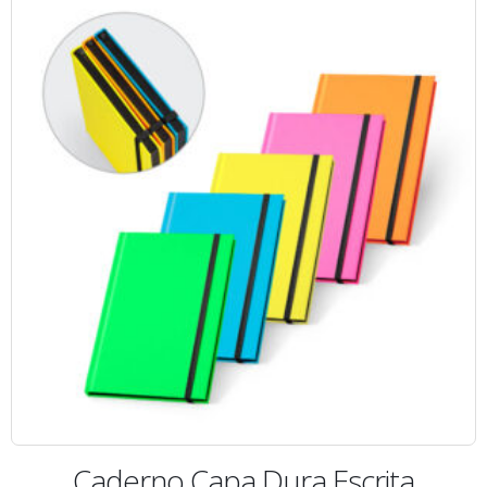
Caderno Capa Dura Escrita