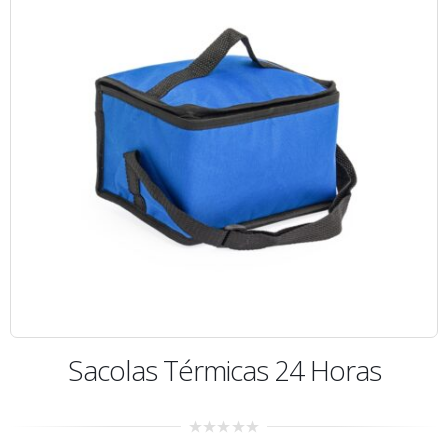
Sacolas Térmicas 24 Horas
0