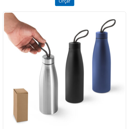
Orçar