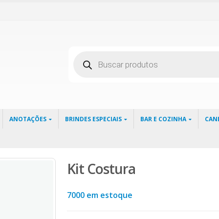
Pesquisar
produtos
ANOTAÇÕES
BRINDES ESPECIAIS
BAR E COZINHA
CAN
Kit Costura
7000 em estoque