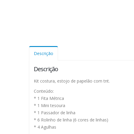
Descrição
Descrição
Kit costura, estojo de papelão com tnt.
Conteúdo:
* 1 Fita Métrica
* 1 Mini tesoura
* 1 Passador de linha
* 6 Rolinho de linha (6 cores de linhas)
* 4 Agulhas