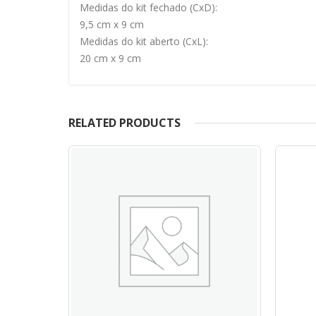
Medidas do kit fechado (CxD):
9,5 cm x 9 cm
Medidas do kit aberto (CxL):
20 cm x 9 cm
RELATED PRODUCTS