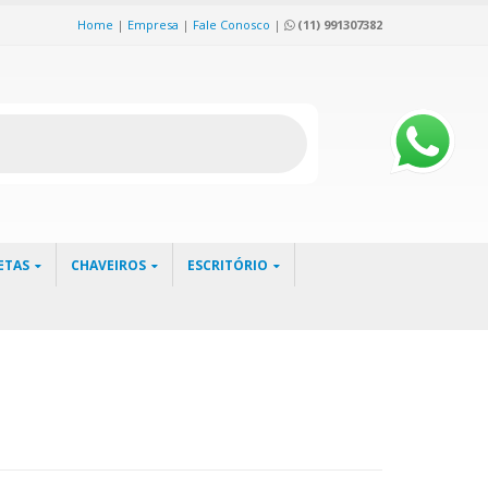
Home
|
Empresa
|
Fale Conosco
|
(11) 991307382
ETAS
CHAVEIROS
ESCRITÓRIO