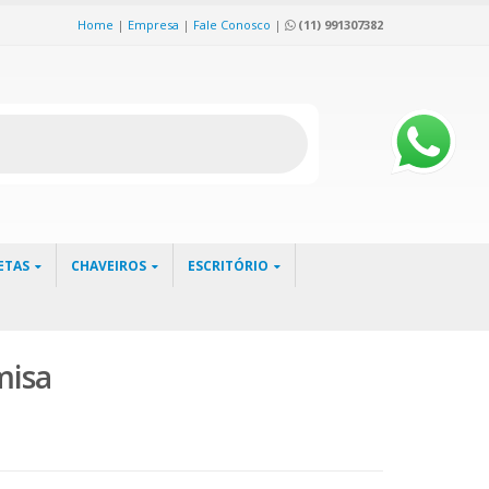
Home
|
Empresa
|
Fale Conosco
|
(11) 991307382
ETAS
CHAVEIROS
ESCRITÓRIO
misa