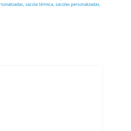
rsonalizadas
,
sacola térmica
,
sacolas personalizadas
,