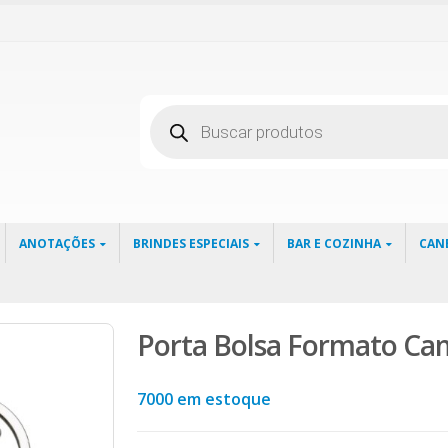
Pesquisar
produtos
ANOTAÇÕES
BRINDES ESPECIAIS
BAR E COZINHA
CAN
Porta Bolsa Formato Ca
7000 em estoque