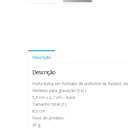
Descrição
Descrição
Porta bolsa em formato de uniforme de futebol, do
Medidas para gravação (CxL):
5,0 cm x 2,7 cm – base
Tamanho total (C):
8,0 cm
Peso do produto:
42 g