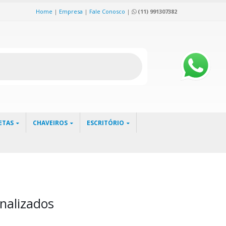
Home
|
Empresa
|
Fale Conosco
|
(11) 991307382
ETAS
CHAVEIROS
ESCRITÓRIO
nalizados