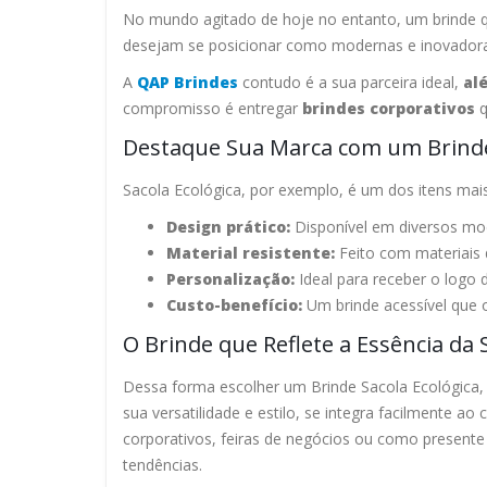
No mundo agitado de hoje no entanto, um brinde qu
desejam se posicionar como modernas e inovadoras. 
A
QAP Brindes
contudo é a sua parceira ideal,
al
compromisso é entregar
brindes corporativos
q
Destaque Sua Marca com um Brinde
Sacola Ecológica, por exemplo, é um dos itens ma
Design prático:
Disponível em diversos mod
Material resistente:
Feito com materiais 
Personalização:
Ideal para receber o logo 
Custo-benefício:
Um brinde acessível que o
O Brinde que Reflete a Essência da
Dessa forma escolher um Brinde Sacola Ecológica,
sua versatilidade e estilo, se integra facilmente 
corporativos, feiras de negócios ou como present
tendências.