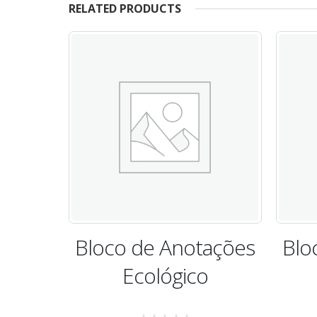
RELATED PRODUCTS
ações
Bloco de Anotações
Blo
o
Ecológico