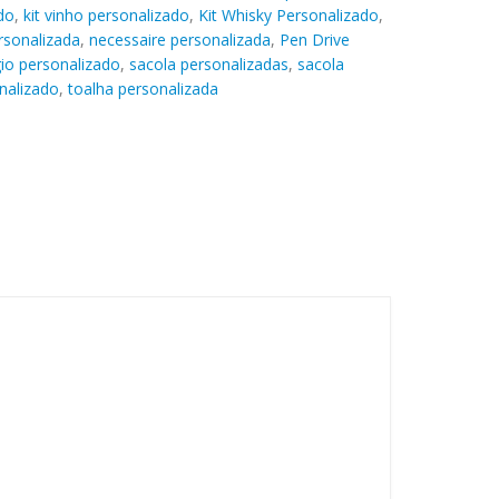
do
,
kit vinho personalizado
,
Kit Whisky Personalizado
,
rsonalizada
,
necessaire personalizada
,
Pen Drive
gio personalizado
,
sacola personalizadas
,
sacola
nalizado
,
toalha personalizada