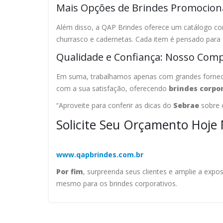
Mais Opções de Brindes Promocion
Além disso, a QAP Brindes oferece um catálogo com
churrasco e cadernetas. Cada item é pensado para 
Qualidade e Confiança: Nosso Com
Em suma, trabalhamos apenas com grandes fornece
com a sua satisfação, oferecendo
brindes corpo
“Aproveite para conferir as dicas do
Sebrae
sobre
Solicite Seu Orçamento Hoje
www.qapbrindes.com.br
Por fim
, surpreenda seus clientes e amplie a expo
mesmo para os brindes corporativos.