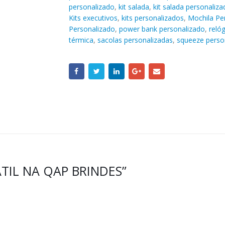
personalizado
,
kit salada
,
kit salada personaliza
Kits executivos
,
kits personalizados
,
Mochila Pe
Personalizado
,
power bank personalizado
,
reló
térmica
,
sacolas personalizadas
,
squeeze perso
TIL NA QAP BRINDES”