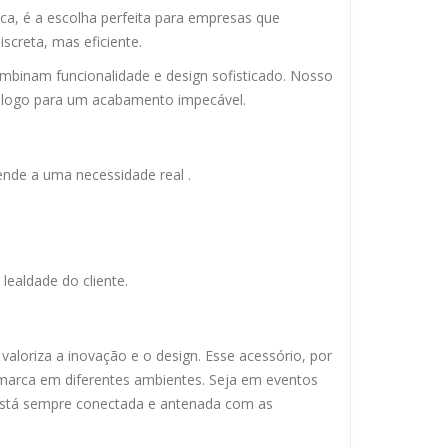
ca, é a escolha perfeita para empresas que
screta, mas eficiente.
binam funcionalidade e design sofisticado. Nosso
u logo para um acabamento impecável.
tende a uma necessidade real .
lealdade do cliente.
loriza a inovação e o design. Esse acessório, por
a marca em diferentes ambientes. Seja em eventos
 está sempre conectada e antenada com as