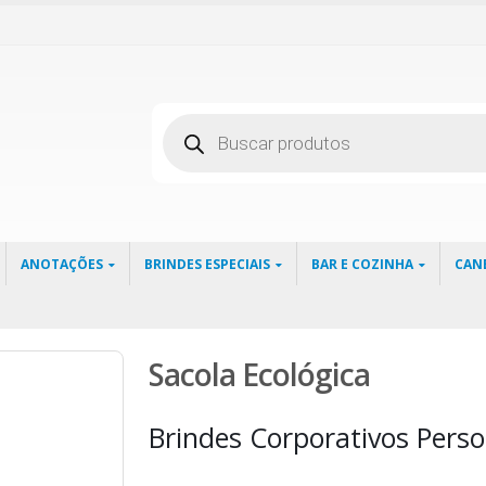
Pesquisar
produtos
ANOTAÇÕES
BRINDES ESPECIAIS
BAR E COZINHA
CAN
Sacola Ecológica
Brindes Corporativos Perso