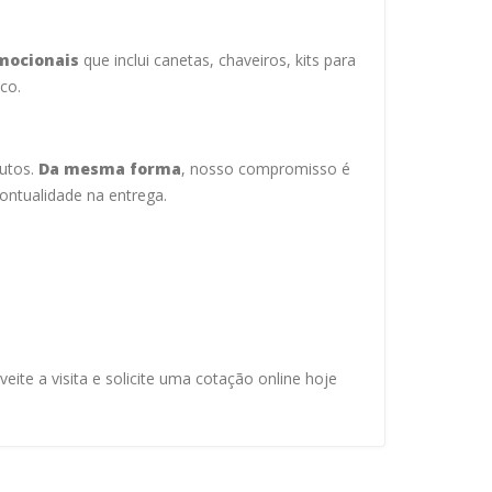
mocionais
que inclui canetas, chaveiros, kits para
co.
dutos.
Da mesma forma
, nosso compromisso é
ontualidade na entrega.
ite a visita e solicite uma cotação online hoje