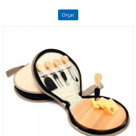
2.54
out of
5
Orçar