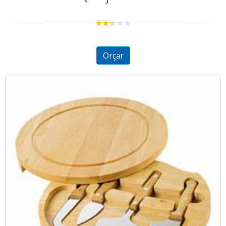
2.28
out
of 5
Orçar