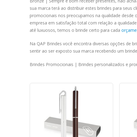
Bronze | Sempre é bom receber presentes, não acha? 
sua marca terá ao distribuir estes brindes para seus 
promocionais nos preocupamos na qualidade desde o a
empresa em satisfação total com relação a qualidad
até luxuosos, temos o brinde certo para cada
orçame
Na QAP Brindes você encontra diversas opções de bri
sentir ao ser exposto sua marca recebendo um brinde
Brindes Promocionais | Brindes personalizados e pro