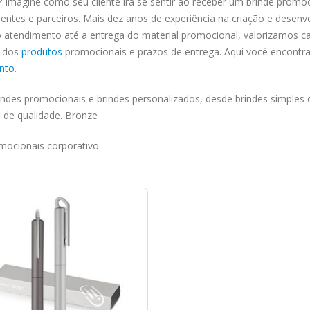
Imagine como seu cliente irá se sentir ao receber um brinde promo
clientes e parceiros. Mais dez anos de experiência na criação e desen
tendimento até a entrega do material promocional, valorizamos cad
e dos
produtos
promocionais e prazos de entrega. Aqui você encontra
nto
.
ndes promocionais e brindes personalizados, desde brindes simples c
 de qualidade. Bronze
mocionais corporativo