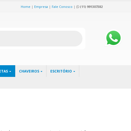
Home
|
Empresa
|
Fale Conosco
|
(11) 991307382
ETAS
CHAVEIROS
ESCRITÓRIO