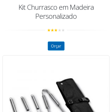
Kit Churrasco em Madeira
Personalizado
2.85
out of
5
Orçar