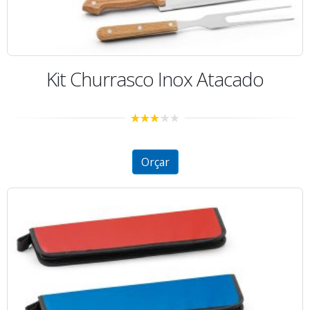
Kit Churrasco Inox Atacado
3.02
out of 5
Orçar