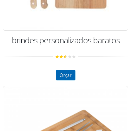
brindes personalizados baratos
2.48
out of
5
Orçar