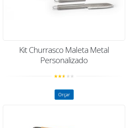
Kit Churrasco Maleta Metal
Personalizado
2.55
out of
5
Orçar