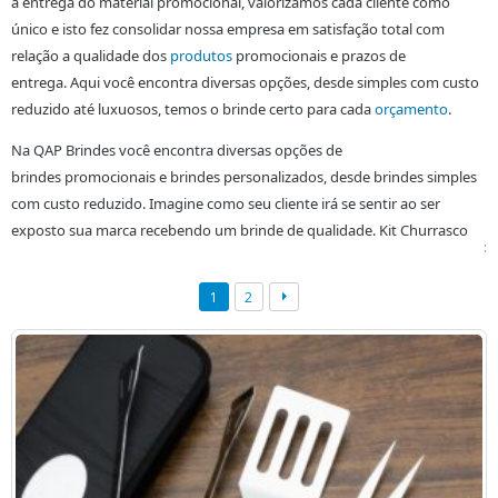
a entrega do material promocional, valorizamos cada cliente como
único e isto fez consolidar nossa empresa em satisfação total com
relação a qualidade dos
produtos
promocionais e prazos de
entrega. Aqui você encontra diversas opções, desde simples com custo
reduzido até luxuosos, temos o brinde certo para cada
orçamento
.
Na QAP Brindes você encontra diversas opções de
brindes
promocionais e brindes personalizados, desde brindes simples
com custo reduzido. Imagine como seu cliente irá se sentir ao ser
exposto sua marca recebendo um brinde de qualidade. Kit Churrasco
:
1
2