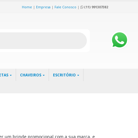
Home
|
Empresa
|
Fale Conosco
|
(11) 991307382
ETAS
CHAVEIROS
ESCRITÓRIO
ber um brinde promocional com a sua marca, e