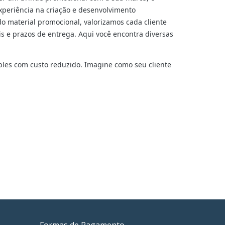
experiência na criação e desenvolvimento
 material promocional, valorizamos cada cliente
s e prazos de entrega. Aqui você encontra diversas
ples com custo reduzido. Imagine como seu cliente
Formas de Pagamento