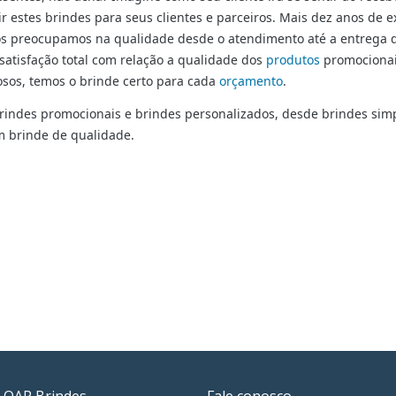
r estes brindes para seus clientes e parceiros. Mais dez anos de 
 preocupamos na qualidade desde o atendimento até a entrega do
satisfação total com relação a qualidade dos
produtos
promocionai
osos, temos o brinde certo para cada
orçamento
.
rindes
promocionais e brindes personalizados, desde brindes sim
um brinde de qualidade.
 QAP Brindes
Fale conosco