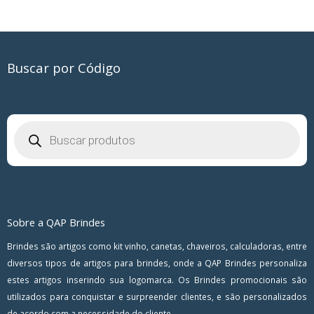
Buscar por Código
Pesquisar
produtos
Sobre a QAP Brindes
Brindes são artigos como kit vinho, canetas, chaveiros, calculadoras, entre
diversos tipos de artigos para brindes, onde a QAP Brindes personaliza
estes artigos inserindo sua logomarca. Os Brindes promocionais são
utilizados para conquistar e surpreender clientes, e são personalizados
de acordo com a necessidade do cliente.