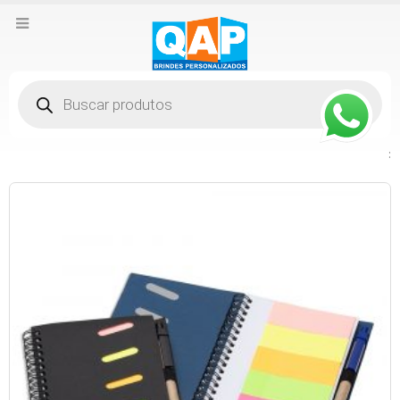
Pesquisar
produtos
: