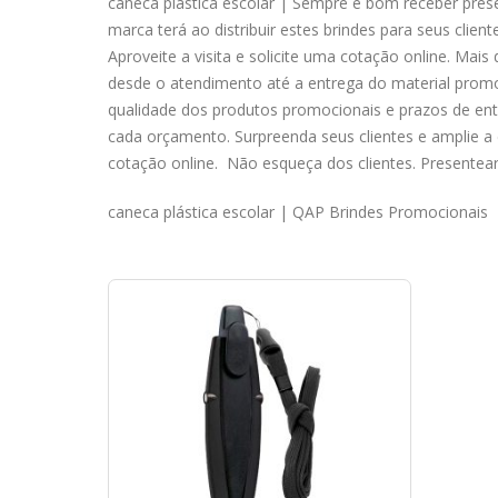
caneca plástica escolar | Sempre é bom receber prese
marca terá ao distribuir estes brindes para seus clie
Aproveite a visita e solicite uma cotação online. M
desde o atendimento até a entrega do material promo
qualidade dos produtos promocionais e prazos de ent
cada orçamento. Surpreenda seus clientes e amplie 
cotação online. Não esqueça dos clientes. Presentear 
caneca plástica escolar | QAP Brindes Promocionais