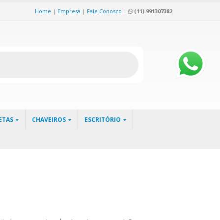
Home
|
Empresa
|
Fale Conosco
|
(11) 991307382
ETAS
CHAVEIROS
ESCRITÓRIO