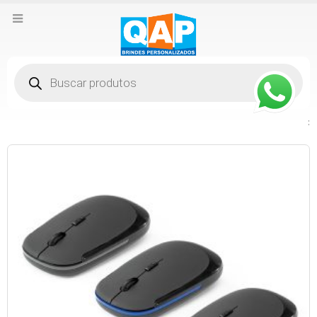
Pesquisar
produtos
: