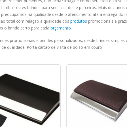
 bom receber presentes, não acha? Imagine como seu cliente irá se s
stribuir estes brindes para seus clientes e parceiros. Mais dez anos
preocupamos na qualidade desde o atendimento até a entrega do ma
ção total com relação a qualidade dos
produtos
promocionais e prazo
s o brinde certo para cada
orçamento
.
ndes promocionais e brindes personalizados, desde brindes simples c
de qualidade. Porta cartão de visita de bolso em couro