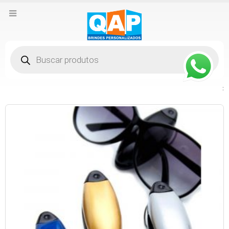
Pesquisar
produtos
: