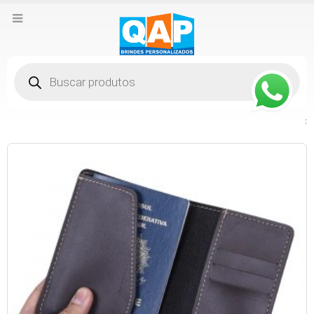
Pesquisar
produtos
: