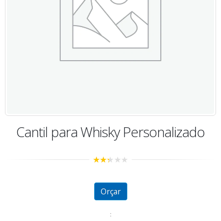
Cantil para Whisky Personalizado
2.32
out of
5
Orçar
: