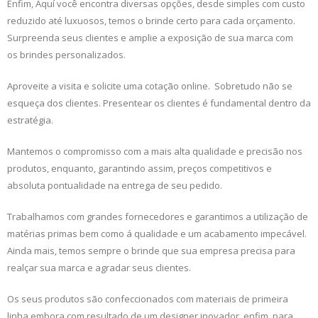
Enfim, Aquí você encontra diversas opções, desde simples com custo
reduzido até luxuosos, temos o brinde certo para cada orçamento.
Surpreenda seus clientes e amplie a exposição de sua marca com
os brindes personalizados.
Aproveite a visita e solicite uma cotação online. Sobretudo não se
esqueça dos clientes. Presentear os clientes é fundamental dentro da
estratégia.
Mantemos o compromisso com a mais alta qualidade e precisão nos
produtos, enquanto, garantindo assim, preços competitivos e
absoluta pontualidade na entrega de seu pedido.
Trabalhamos com grandes fornecedores e garantimos a utilização de
matérias primas bem como á qualidade e um acabamento impecável.
Ainda mais, temos sempre o brinde que sua empresa precisa para
realçar sua marca e agradar seus clientes.
Os seus produtos são confeccionados com materiais de primeira
linha embora com resultado de um designer inovador ,enfim, para