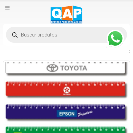
Pesquisar
produtos
: