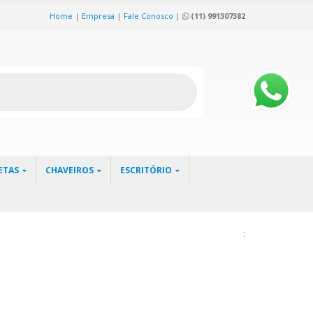
Home
|
Empresa
|
Fale Conosco
|
(11) 991307382
ETAS
CHAVEIROS
ESCRITÓRIO
: