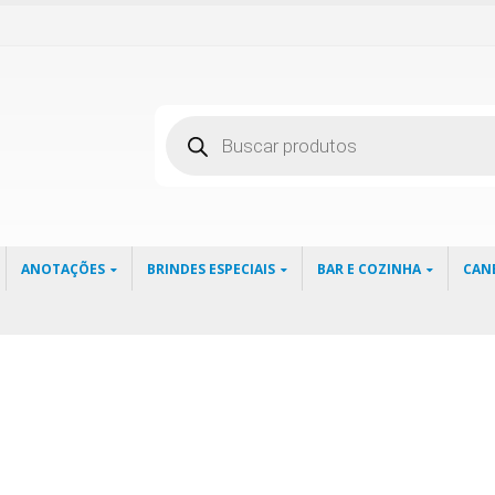
Pesquisar
produtos
ANOTAÇÕES
BRINDES ESPECIAIS
BAR E COZINHA
CAN