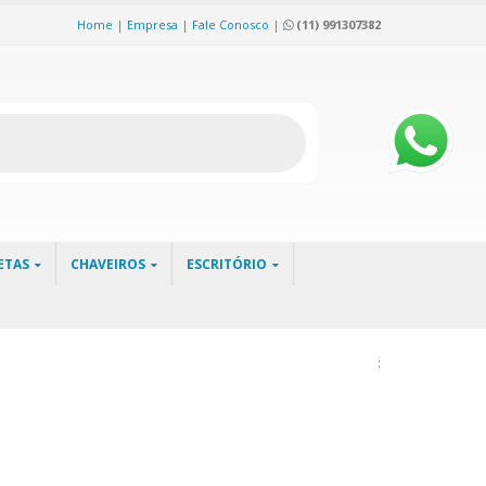
Home
|
Empresa
|
Fale Conosco
|
(11) 991307382
ETAS
CHAVEIROS
ESCRITÓRIO
: