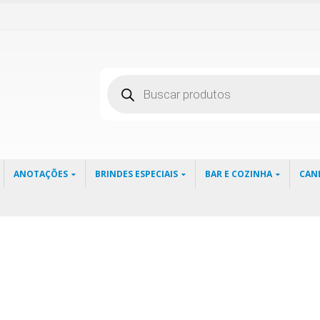
Pesquisar
produtos
ANOTAÇÕES
BRINDES ESPECIAIS
BAR E COZINHA
CAN