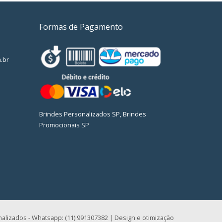
Formas de Pagamento
.br
Brindes Personalizados SP, Brindes
Promocionais SP
alizados - Whatsapp: (11) 991307382 | Design e otimização