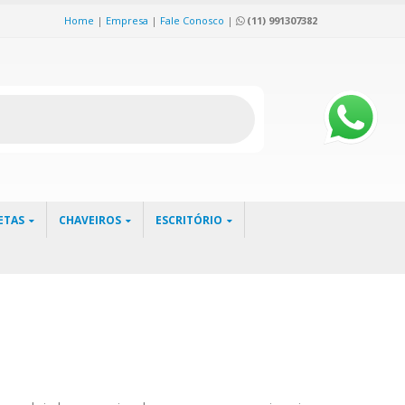
Home
|
Empresa
|
Fale Conosco
|
(11) 991307382
ETAS
CHAVEIROS
ESCRITÓRIO