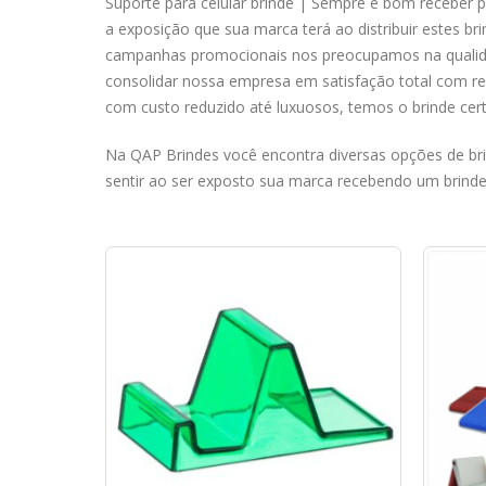
Suporte para celular brinde | Sempre é bom receber 
a exposição que sua marca terá ao distribuir estes br
campanhas promocionais nos preocupamos na qualidad
consolidar nossa empresa em satisfação total com r
com custo reduzido até luxuosos, temos o brinde cer
Na QAP Brindes você encontra diversas opções de bri
sentir ao ser exposto sua marca recebendo um brinde 