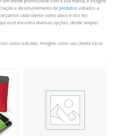
ber um brinde promocional com a sua marca, e imagine
a criação e desenvolvimento de
produtos
voltados a
rizamos cada cliente como único e isto fez
qui você encontra diversas opções, desde simples
om custo reduzido. Imagine como seu cliente irá se
: