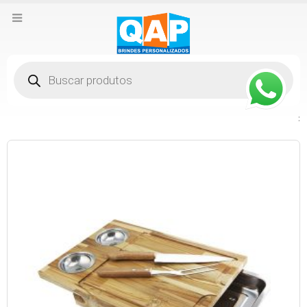
Pesquisar
produtos
: