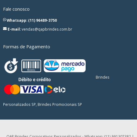
Fale conosco
Whatsapp: (11) 96489-3750
E-mail:
vendas@qapbrindes.com.br
Formas de Pagamento
Brindes
Personalizados SP, Brindes Promocionais SP
QAP Brindes Corporativos Personalizados - Whatsapp: (11) 991307382 |