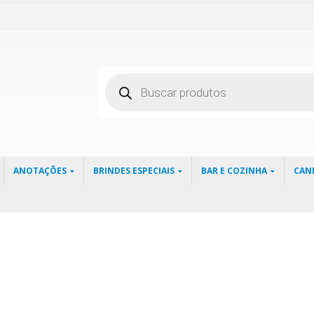
Pesquisar
produtos
ANOTAÇÕES
BRINDES ESPECIAIS
BAR E COZINHA
CAN