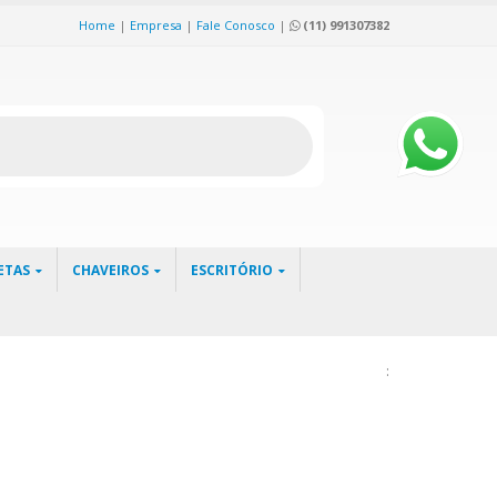
Home
|
Empresa
|
Fale Conosco
|
(11) 991307382
ETAS
CHAVEIROS
ESCRITÓRIO
: