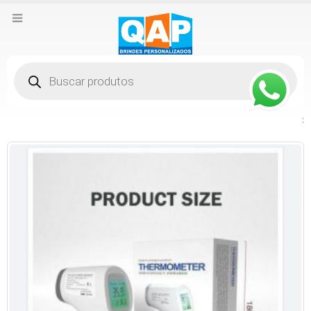
Pesquisar
produtos
: