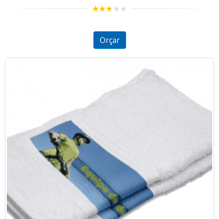
3.00
out of
5
Orçar