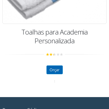
Toalhas para Academia
Personalizada
2.27
out
of 5
Orçar
: