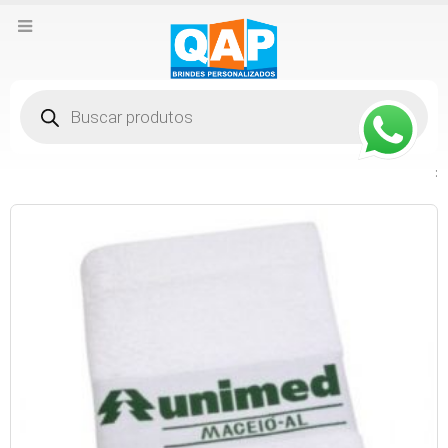
Pesquisar
produtos
: