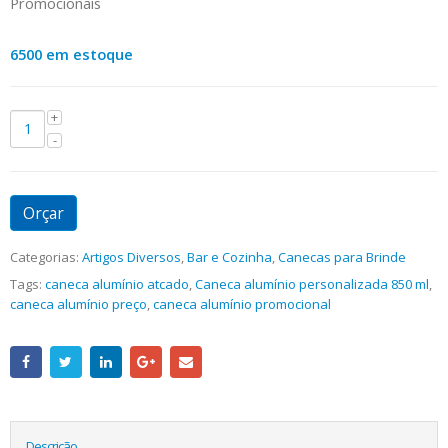
Promocionais
6500 em estoque
Orçar
Categorias:
Artigos Diversos
,
Bar e Cozinha
,
Canecas para Brinde
Tags:
caneca alumínio atcado
,
Caneca alumínio personalizada 850 ml
,
caneca alumínio preço
,
caneca alumínio promocional
Descrição