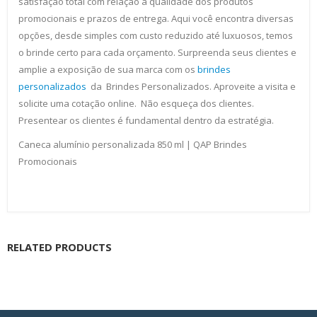
satisfação total com relação a qualidade dos produtos
promocionais e prazos de entrega. Aqui você encontra diversas
opções, desde simples com custo reduzido até luxuosos, temos
o brinde certo para cada orçamento. Surpreenda seus clientes e
amplie a exposição de sua marca com os
brindes
personalizados
da Brindes Personalizados. Aproveite a visita e
solicite uma cotação online. Não esqueça dos clientes.
Presentear os clientes é fundamental dentro da estratégia.
Caneca alumínio personalizada 850 ml | QAP Brindes
Promocionais
RELATED PRODUCTS