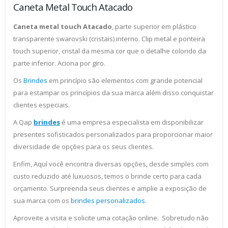
Caneta Metal Touch Atacado
Caneta metal touch Atacado
, parte superior em plástico
transparente swarovski (cristais) interno. Clip metal e ponteira
touch superior, cristal da mesma cor que o detalhe colorido da
parte inferior. Aciona por giro.
Os
Brindes
em princípio são elementos com grande potencial
para estampar os princípios da sua marca além disso conquistar
clientes especiais.
A Qap
brindes
é uma empresa especialista em disponibilizar
presentes sofisticados personalizados para proporcionar maior
diversidade de opções para os seus clientes.
Enfim, Aquí você encontra diversas opções, desde simples com
custo reduzido até luxuosos, temos o brinde certo para cada
orçamento. Surpreenda seus clientes e amplie a exposição de
sua marca com os
brindes personalizados
.
Aproveite a visita e solicite uma cotação online. Sobretudo não