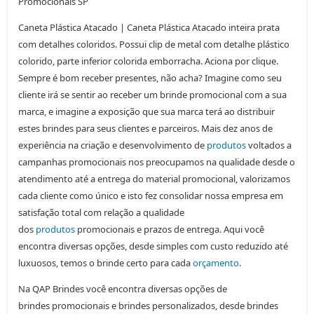
Promocionais SP
Caneta Plástica Atacado | Caneta Plástica Atacado inteira prata
com detalhes coloridos. Possui clip de metal com detalhe plástico
colorido, parte inferior colorida emborracha. Aciona por clique.
Sempre é bom receber presentes, não acha? Imagine como seu
cliente irá se sentir ao receber um brinde promocional com a sua
marca, e imagine a exposição que sua marca terá ao distribuir
estes brindes para seus clientes e parceiros. Mais dez anos de
experiência na criação e desenvolvimento de
produtos
voltados a
campanhas promocionais nos preocupamos na qualidade desde o
atendimento até a entrega do material promocional, valorizamos
cada cliente como único e isto fez consolidar nossa empresa em
satisfação total com relação a qualidade
dos
produtos
promocionais e prazos de entrega. Aqui você
encontra diversas opções, desde simples com custo reduzido até
luxuosos, temos o brinde certo para cada
orçamento
.
Na QAP Brindes você encontra diversas opções de
brindes
promocionais e brindes personalizados, desde brindes