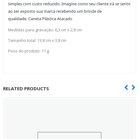
simples com custo reduzido. Imagine como seu cliente irá se sentir
ao ser exposto sua marca recebendo um brinde de
qualidade. Caneta Plástica Atacado
Medidas para gravação: 6,3 cm x 2,8 cm
Tamanho total: 13,8 cm x 3,8 cm
Peso do produto: 11 g
RELATED PRODUCTS