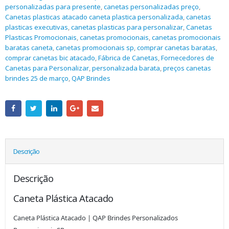
personalizadas para presente
,
canetas personalizadas preço
,
Canetas plasticas atacado caneta plastica personalizada
,
canetas
plasticas executivas
,
canetas plasticas para personalizar
,
Canetas
Plasticas Promocionais
,
canetas promocionais
,
canetas promocionais
baratas caneta
,
canetas promocionais sp
,
comprar canetas baratas
,
comprar canetas bic atacado
,
Fábrica de Canetas
,
Fornecedores de
Canetas para Personalizar
,
personalizada barata
,
preços canetas
brindes 25 de março
,
QAP Brindes
Descrição
Descrição
Caneta Plástica Atacado
Caneta Plástica Atacado | QAP Brindes Personalizados