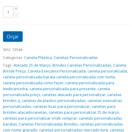
Orçar
SKU:
12544
Categorias:
Caneta Plástica
,
Canetas Personalizadas
Tags:
Atacado 25 de Março
,
Brindes Canetas Personalizadas
,
Caneta
Brinde Preço
,
Caneta Executiva Personalizada
,
caneta personalizada
,
caneta personalizada barata caneta personalizada com nome
,
caneta personalizada como fazer
,
caneta personalizada para
lembrancinha
,
caneta personalizada para presente
,
caneta
personalizada preço
,
canetas atacado para personalizar
,
canetas
brindes rj
,
canetas de plastico personalizadas
,
canetas executivas
personalizadas
,
canetas lisas para personalizar
,
canetas para
brindes atacadocanetas
,
canetas para personalizar 25 de março
,
canetas para personalizar onde comprar
,
canetas personalizadas
baratas
,
Canetas Personalizadas Brindes
,
canetas personalizadas
com nome gravado
,
canetas personalizadas mercado livre
,
canetas