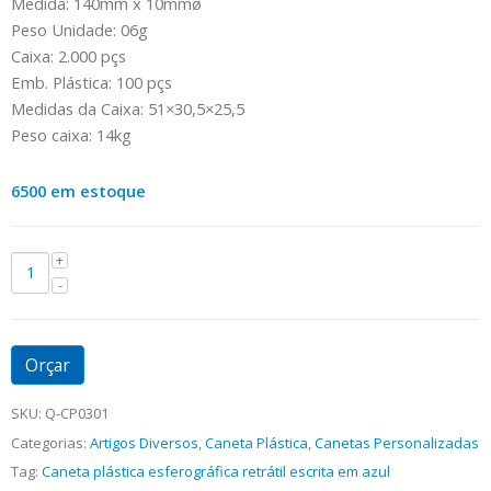
Medida: 140mm x 10mmø
Peso Unidade: 06g
Caixa: 2.000 pçs
Emb. Plástica: 100 pçs
Medidas da Caixa: 51×30,5×25,5
Peso caixa: 14kg
6500 em estoque
Orçar
SKU:
Q-CP0301
Categorias:
Artigos Diversos
,
Caneta Plástica
,
Canetas Personalizadas
Tag:
Caneta plástica esferográfica retrátil escrita em azul