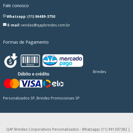
Fale conosco
Whatsapp: (11) 96489-3750
E-mail:
vendas@qapbrindes.com.br
Formas de Pagamento
Brindes
Personalizados SP, Brindes Promocionais SP
QAP Brindes Corporativos Personalizados - Whatsapp: (11) 991307382 |